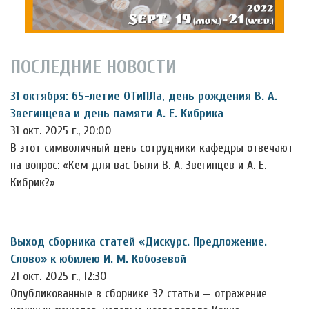
ПОСЛЕДНИЕ НОВОСТИ
31 октября: 65-летие ОТиПЛа, день рождения В. А.
Звегинцева и день памяти А. Е. Кибрика
31 окт. 2025 г., 20:00
В этот символичный день сотрудники кафедры отвечают
на вопрос: «Кем для вас были В. А. Звегинцев и А. Е.
Кибрик?»
Выход сборника статей «Дискурс. Предложение.
Слово» к юбилею И. М. Кобозевой
21 окт. 2025 г., 12:30
Опубликованные в сборнике 32 статьи — отражение