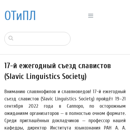
ОТиПЛ
17-й ежегодный съезд славистов
(Slavic Linguistics Society)
Вниманию славянофилов и славяноведов! 17-й ежегодный
съезд славистов (Slavic Linguistics Society) пройдёт 19–21
сентября 2022 года в Саппоро, по осторожным
ожиданиям организаторов — в полностью очном формате.
Среди приглашённых докладчиков — профессор нашей
кафедры, директор Института языкознания РАН А. А.