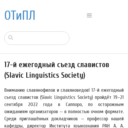
ОТиПЛ
17-й ежегодный съезд славистов
(Slavic Linguistics Society)
Вниманию славянофилов и славяноведов! 17-й ежегодный
съезд славистов (Slavic Linguistics Society) пройдёт 19–21
сентября 2022 года в Саппоро, по осторожным
ожиданиям организаторов — в полностью очном формате.
Среди приглашённых докладчиков — профессор нашей
кафедры, директор Института языкознания РАН А. А.