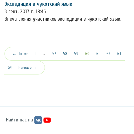
Экспедиция в чукотский язык
3 сент. 2017 г., 18:46
Впечатления участников экспедиции в чукотский язык.
(текущая)
← Позже
1
…
57
58
59
60
61
62
63
64
Раньше →
Найти нас на