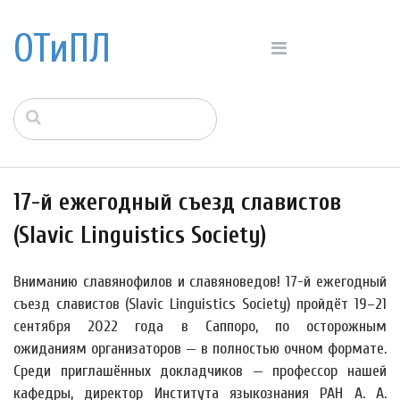
ОТиПЛ
17-й ежегодный съезд славистов
(Slavic Linguistics Society)
Вниманию славянофилов и славяноведов! 17-й ежегодный
съезд славистов (Slavic Linguistics Society) пройдёт 19–21
сентября 2022 года в Саппоро, по осторожным
ожиданиям организаторов — в полностью очном формате.
Среди приглашённых докладчиков — профессор нашей
кафедры, директор Института языкознания РАН А. А.