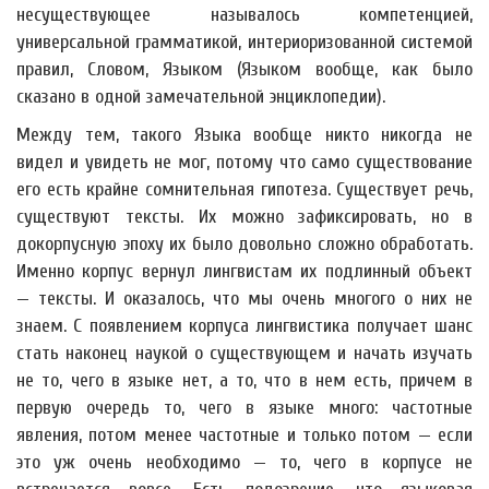
несуществующее называлось компетенцией,
универсальной грамматикой, интериоризованной системой
правил, Словом, Языком (Языком вообще, как было
сказано в одной замечательной энциклопедии).
Между тем, такого Языка вообще никто никогда не
видел и увидеть не мог, потому что само существование
его есть крайне сомнительная гипотеза. Существует речь,
существуют тексты. Их можно зафиксировать, но в
докорпусную эпоху их было довольно сложно обработать.
Именно корпус вернул лингвистам их подлинный объект
— тексты. И оказалось, что мы очень многого о них не
знаем. С появлением корпуса лингвистика получает шанс
стать наконец наукой о существующем и начать изучать
не то, чего в языке нет, а то, что в нем есть, причем в
первую очередь то, чего в языке много: частотные
явления, потом менее частотные и только потом — если
это уж очень необходимо — то, чего в корпусе не