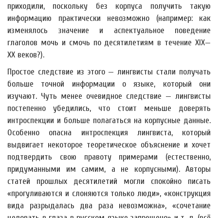
приходили, поскольку без корпуса получить такую
информацию практически невозможно (например: как
изменялось значение и аспектуальное поведение
глаголов мочь и смочь по десятилетиям в течение XIX—
XX веков?).
Простое следствие из этого — лингвисты стали получать
больше точной информации о языке, который они
изучают. Чуть менее очевидное следствие — лингвисты
постепенно убедились, что стоит меньше доверять
интроспекции и больше полагаться на корпусные данные.
Особенно опасна интроспекция лингвиста, который
выдвигает некоторое теоретическое объяснение и хочет
подтвердить свою правоту примерами (естественно,
придуманными им самим, а не корпусными). Авторы
статей прошлых десятилетий могли спокойно писать
«прогуливаются и слоняются только люди», «конструкция
вида разрыдалась два раза невозможна», «сочетание
целовать в глаза в русском языке запрещено» и т. д. (всё