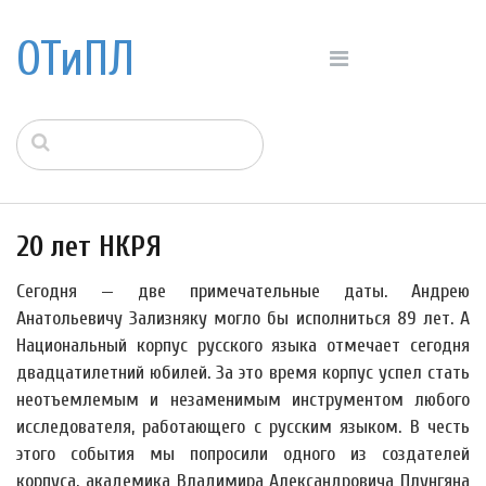
ОТиПЛ
20 лет НКРЯ
Сегодня — две примечательные даты. Андрею
Анатольевичу Зализняку могло бы исполниться 89 лет. А
Национальный корпус русского языка отмечает сегодня
двадцатилетний юбилей. За это время корпус успел стать
неотъемлемым и незаменимым инструментом любого
исследователя, работающего с русским языком. В честь
этого события мы попросили одного из создателей
корпуса, академика Владимира Александровича Плунгяна