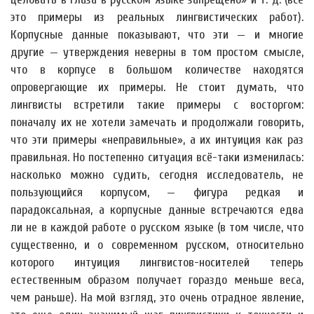
это примеры из реальных лингвистических работ).
Корпусные данные показывают, что эти — и многие
другие — утверждения неверны в том простом смысле,
что в корпусе в большом количестве находятся
опровергающие их примеры. Не стоит думать, что
лингвисты встретили такие примеры с восторгом:
поначалу их не хотели замечать и продолжали говорить,
что эти примеры «неправильные», а их интуиция как раз
правильная. Но постепенно ситуация всё-таки изменилась:
насколько можно судить, сегодня исследователь, не
пользующийся корпусом, — фигура редкая и
парадоксальная, а корпусные данные встречаются едва
ли не в каждой работе о русском языке (в том числе, что
существенно, и о современном русском, относительно
которого интуиция лингвистов-носителей теперь
естественным образом получает гораздо меньше веса,
чем раньше). На мой взгляд, это очень отрадное явление,