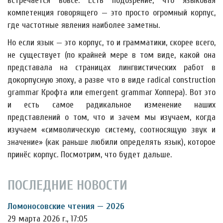
встречается вовсе. Есть подозрение, что языковая
компетенция говорящего — это просто огромный корпус,
где частотные явления наиболее заметны.
Но если язык — это корпус, то и грамматики, скорее всего,
не существует (по крайней мере в том виде, какой она
представала на страницах лингвистических работ в
докорпусную эпоху, а разве что в виде radical construction
grammar Крофта или emergent grammar Хоппера). Вот это
и есть самое радикальное изменение наших
представлений о том, что и зачем мы изучаем, когда
изучаем «символическую систему, соотносящую звук и
значение» (как раньше любили определять язык), которое
принёс корпус. Посмотрим, что будет дальше.
ПОСЛЕДНИЕ НОВОСТИ
Ломоносовские чтения — 2026
29 марта 2026 г., 17:05