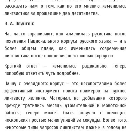
рассказать нам о том, как по его мнению изменилась
лингвистика за прошедшие два десятилетия.
В. А. Плунгян:
Нас часто спрашивают, как изменилась русистика после
появления Национального корпуса русского языка — и в
более общем плане, как изменилась современная
лингвистика после появления электронных корпусов.
Краткий ответ — изменилась радикально. Теперь
попробую ответить чуть подробнее.
Начну с очевидного: корпус — это несопоставимо более
эффективный инструмент поиска примеров на нужное
лингвисту явление. Материал, на добывание которого
прежде тратились месяцы утомительной и монотонной
работы, теперь может быть получен с помощью
нескольких простых манипуляций за секунды. Более того,
некоторые типы запросов лингвистам даже и в голову не