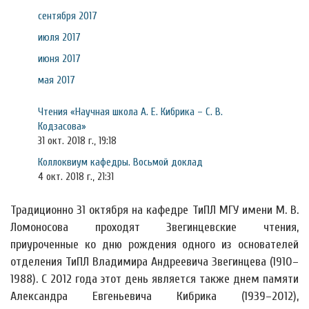
сентября 2017
июля 2017
июня 2017
мая 2017
Чтения «Научная школа А. Е. Кибрика – С. В.
Кодзасова»
31 окт. 2018 г., 19:18
Коллоквиум кафедры. Восьмой доклад
4 окт. 2018 г., 21:31
Традиционно 31 октября на кафедре ТиПЛ МГУ имени М. В.
Ломоносова проходят Звегинцевские чтения,
приуроченные ко дню рождения одного из основателей
отделения ТиПЛ Владимира Андреевича Звегинцева (1910–
1988). С 2012 года этот день является также днем памяти
Александра Евгеньевича Кибрика (1939–2012),