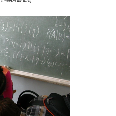
первого тезиса)