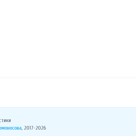
стики
Ломоносова
, 2017-2026