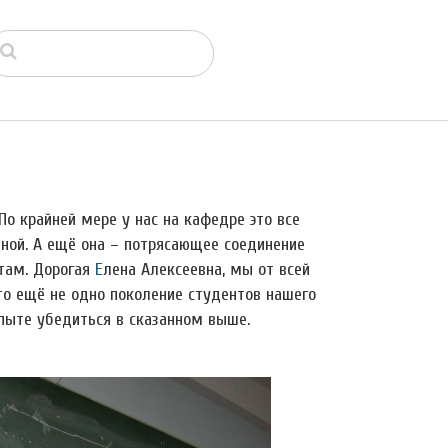
По крайней мере у нас на кафедре это все
ной. А ещё она – потрясающее соединение
там. Дорогая
Е
лена Алексеевна, мы от всей
о ещё не одно поколение студентов нашего
пыте убедиться в сказанном выше.