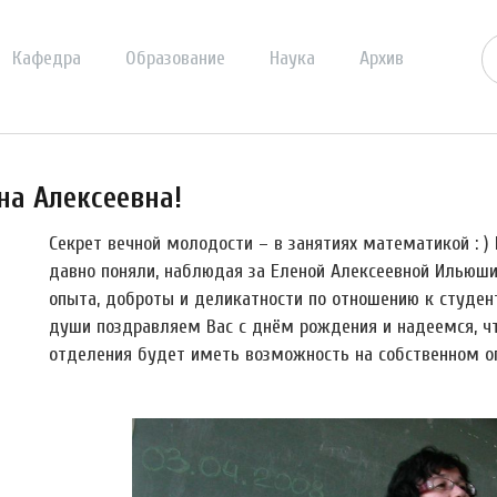
Кафедра
Образование
Наука
Архив
на Алексеевна!
Секрет вечной молодости – в занятиях математикой : ) 
давно поняли, наблюдая за Еленой Алексеевной Ильюши
опыта, доброты и деликатности по отношению к студен
души поздравляем Вас с днём рождения и надеемся, чт
отделения будет иметь возможность на собственном о