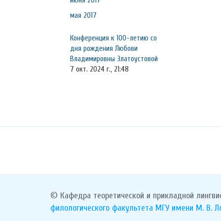
июня 2017
мая 2017
Конференция к 100-летию со
дня рождения Любови
Владимировны Златоустовой
7 окт. 2024 г., 21:48
© Кафедра теоретической и прикладной лингви
филологического факультета
МГУ имени М. В. 