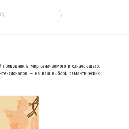
й проводник в мир означаемого и означающего,
интенсионалов — на ваш выбор), семантических