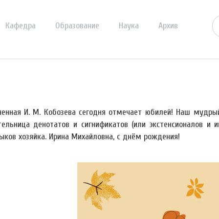
Кафедра
Образование
Наука
Архив
ненная И. М. Кобозева сегодня отмечает юбилей! Наш мудры
тельница денотатов и сигнификатов (или экстенсионалов и 
ыков хозяйка. Ирина Михайловна, с днём рождения!