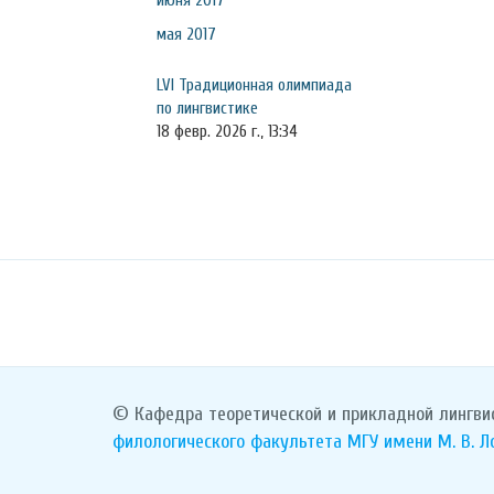
июня 2017
мая 2017
LVI Традиционная олимпиада
по лингвистике
18 февр. 2026 г., 13:34
© Кафедра теоретической и прикладной лингви
филологического факультета
МГУ имени М. В. 