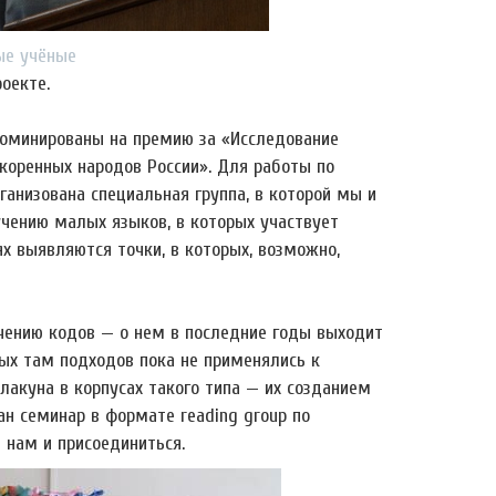
ёные
оекте.
оминированы на премию за «Исследование
коренных народов России». Для работы по
ганизована специальная группа, в которой мы и
учению малых языков, в которых участвует
ях выявляются точки, в которых, возможно,
чению кодов — о нем в последние годы выходит
ых там подходов пока не применялись к
лакуна в корпусах такого типа — их созданием
ан семинар в формате reading group по
 нам и присоединиться.