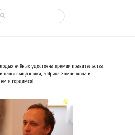
молодых учёных удостоена премии правительства
и наши выпускники, а Ирина Хомченкова и
яем и гордимся!