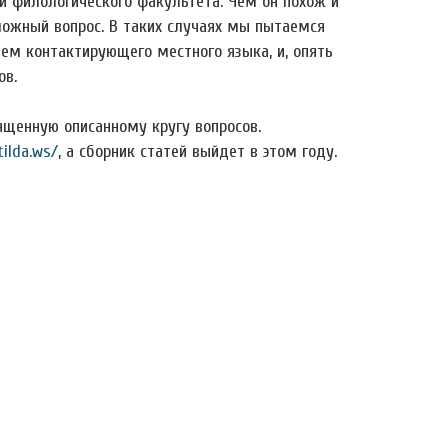
ки филологического факультета. Чем он похож и
ложный вопрос. В таких случаях мы пытаемся
ем контактирующего местного языка, и, опять
ов.
вященную описанному кругу вопросов.
tilda.ws/
, а сборник статей выйдет в этом году.