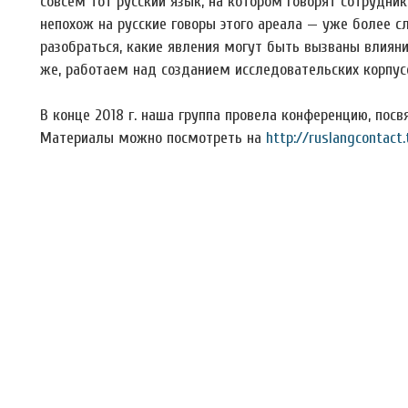
совсем тот русский язык, на котором говорят сотрудни
непохож на русские говоры этого ареала — уже более с
разобраться, какие явления могут быть вызваны влияни
же, работаем над созданием исследовательских корпус
В конце 2018 г. наша группа провела конференцию, пос
Материалы можно посмотреть на
http://ruslangcontact.