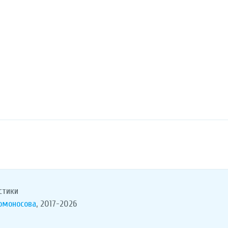
стики
Ломоносова
, 2017-2026