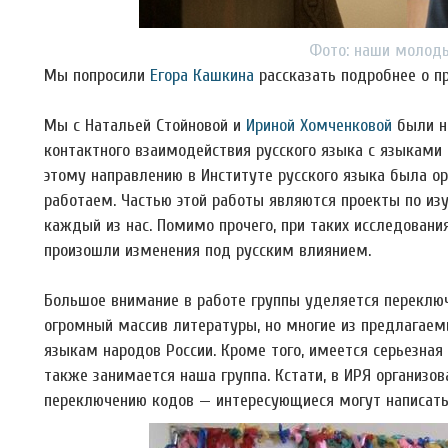
Фото: наши молодые уч
Мы попросили
Егора Кашкина
рассказать подробнее о пр
Мы с Натальей Стойновой и
Ириной Хомченковой
были н
контактного взаимодействия русского языка с языками 
этому направлению в Институте русского языка была ор
работаем. Частью этой работы являются проекты по из
каждый из нас. Помимо прочего, при таких исследовани
произошли изменения под русским влиянием.
Большое внимание в работе группы уделяется переклю
огромный массив литературы, но многие из предлагаем
языкам народов России. Кроме того, имеется серьезная 
также занимается наша группа. Кстати, в ИРЯ организов
переключению кодов — интересующиеся могут написать