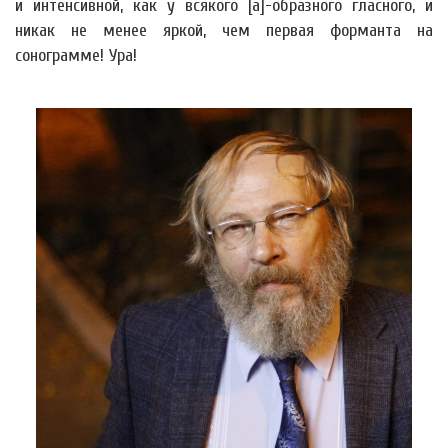
и интенсивной, как у всякого [а]-образного гласного, и
никак не менее яркой, чем первая форманта на
сонограмме! Ура!