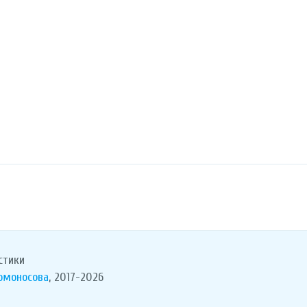
стики
Ломоносова
, 2017-2026