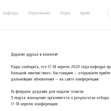
Кафедра
Образование
Наука
Архив
Дорогие друзья и коллеги!
Рады сообщить, что 17-18 апреля 2020 года кафедра 
большой лингвистике». Настоящим — открываем приём 
дальнейшие обновления — на сайте конференции:
16 февраля: дедлайн для подачи тезисов
9 марта: извещение оргкомитета о результатах отбора
17-18 апреля: конференция