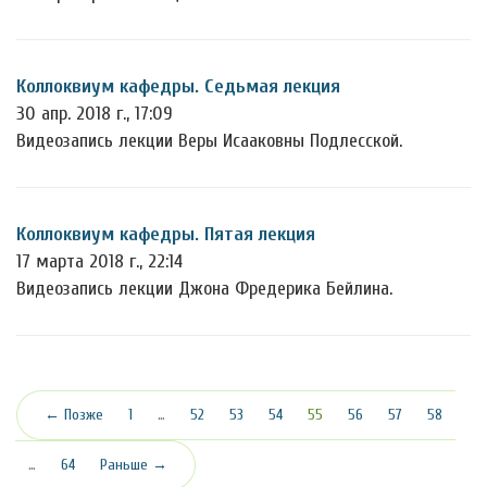
Коллоквиум кафедры. Седьмая лекция
30 апр. 2018 г., 17:09
Видеозапись лекции Веры Исааковны Подлесской.
Коллоквиум кафедры. Пятая лекция
17 марта 2018 г., 22:14
Видеозапись лекции Джона Фредерика Бейлина.
(текущая)
← Позже
1
…
52
53
54
55
56
57
58
…
64
Раньше →