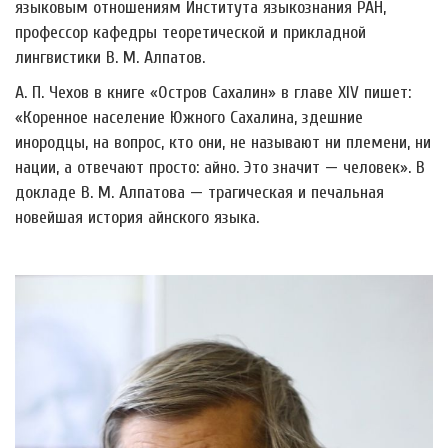
языковым отношениям Института языкознания РАН,
профессор кафедры теоретической и прикладной
лингвистики В. М. Алпатов.
А. П. Чехов в книге «Остров Сахалин» в главе XIV пишет:
«Коренное население Южного Сахалина, здешние
инородцы, на вопрос, кто они, не называют ни племени, ни
нации, а отвечают просто: айно. Это значит
—
человек». В
докладе В. М. Алпатова
—
трагическая и печальная
новейшая история айнского языка.