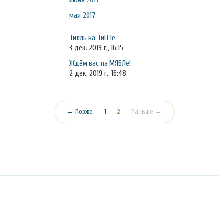
июня 2017
мая 2017
Тилль на ТиПЛе
3 дек. 2019 г., 16:15
Ждём вас на МЯБЛе!
2 дек. 2019 г., 16:48
(текущая)
← Позже
1
2
Раньше →