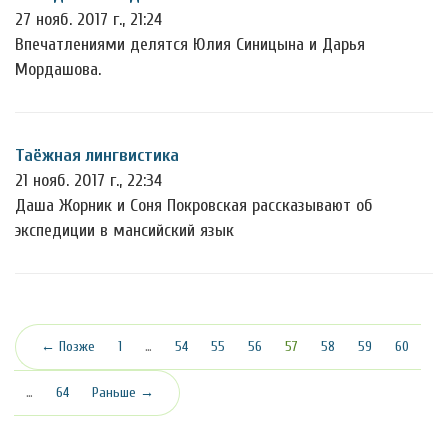
27 нояб. 2017 г., 21:24
Впечатлениями делятся Юлия Синицына и Дарья
Мордашова.
Таёжная лингвистика
21 нояб. 2017 г., 22:34
Даша Жорник и Соня Покровская рассказывают об
экспедиции в мансийский язык
(текущая)
← Позже
1
…
54
55
56
57
58
59
60
…
64
Раньше →