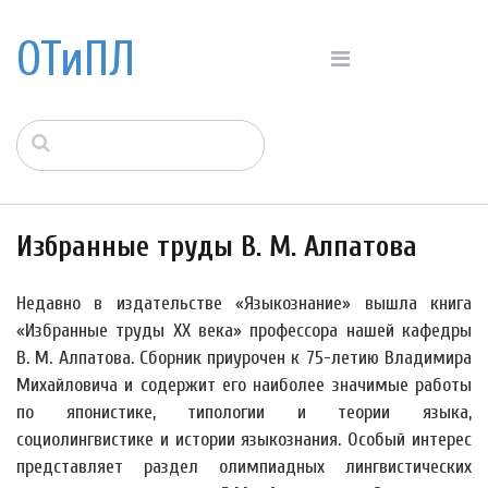
ОТиПЛ
Избранные труды В. М. Алпатова
Недавно в издательстве «Языкознание» вышла книга
«Избранные труды XX века» профессора нашей кафедры
В. М. Алпатова. Сборник приурочен к 75-летию Владимира
Михайловича и содержит его наиболее значимые работы
по японистике, типологии и теории языка,
социолингвистике и истории языкознания. Особый интерес
представляет раздел олимпиадных лингвистических