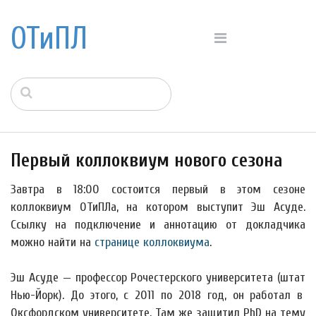
ОТиПЛ
Первый коллоквиум нового сезона
Завтра в 18:00 состоится первый в этом сезоне
коллоквиум ОТиПЛа, на котором выступит Эш Асуде.
Ссылку на подключение и аннотацию от докладчика
можно найти на
странице коллоквиума
.
Эш Асуде — профессор Рочестерского университета (штат
Нью-Йорк). До этого, с 2011 по 2018 год, он работал в
Оксфордском университете. Там же защитил PhD на тему