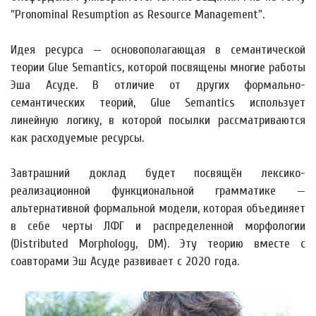
"Pronominal Resumption as Resource Management".
Идея ресурса — основополагающая в семантической
теории Glue Semantics, которой посвящены многие работы
Эша Асуде. В отличие от других формально-
семантических теорий, Glue Semantics использует
линейную логику, в которой посылки рассматриваются
как расходуемые ресурсы.
Завтрашний доклад будет посвящён лексико-
реализационной функциональной грамматике —
альтернативной формальной модели, которая объединяет
в себе черты ЛФГ и распределенной морфологии
(Distributed Morphology, DM). Эту теорию вместе с
соавторами Эш Асуде развивает с 2020 года.