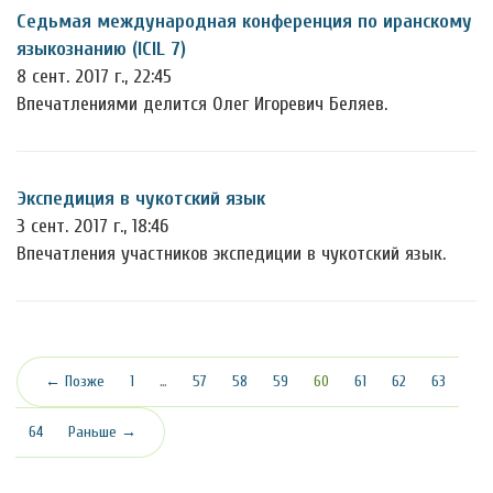
Седьмая международная конференция по иранскому
языкознанию (ICIL 7)
8 сент. 2017 г., 22:45
Впечатлениями делится Олег Игоревич Беляев.
Экспедиция в чукотский язык
3 сент. 2017 г., 18:46
Впечатления участников экспедиции в чукотский язык.
(текущая)
← Позже
1
…
57
58
59
60
61
62
63
64
Раньше →