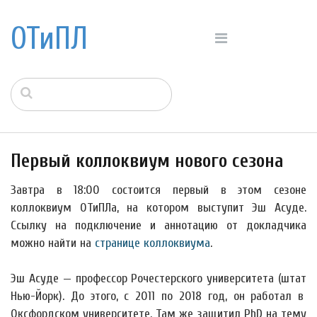
ОТиПЛ
Первый коллоквиум нового сезона
Завтра в 18:00 состоится первый в этом сезоне
коллоквиум ОТиПЛа, на котором выступит Эш Асуде.
Ссылку на подключение и аннотацию от докладчика
можно найти на
странице коллоквиума
.
Эш Асуде — профессор Рочестерского университета (штат
Нью-Йорк). До этого, с 2011 по 2018 год, он работал в
Оксфордском университете. Там же защитил PhD на тему