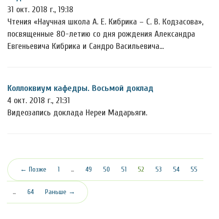
31 окт. 2018 г., 19:18
Чтения «Научная школа А. Е. Кибрика – С. В. Кодзасова»,
посвященные 80-летию со дня рождения Александра
Евгеньевича Кибрика и Сандро Васильевича…
Коллоквиум кафедры. Восьмой доклад
4 окт. 2018 г., 21:31
Видеозапись доклада Нереи Мадарьяги.
(текущая)
← Позже
1
…
49
50
51
52
53
54
55
…
64
Раньше →