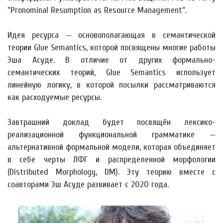
"Pronominal Resumption as Resource Management".
Идея ресурса — основополагающая в семантической
теории Glue Semantics, которой посвящены многие работы
Эша Асуде. В отличие от других формально-
семантических теорий, Glue Semantics использует
линейную логику, в которой посылки рассматриваются
как расходуемые ресурсы.
Завтрашний доклад будет посвящён лексико-
реализационной функциональной грамматике —
альтернативной формальной модели, которая объединяет
в себе черты ЛФГ и распределенной морфологии
(Distributed Morphology, DM). Эту теорию вместе с
соавторами Эш Асуде развивает с 2020 года.