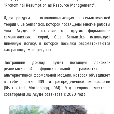
"Pronominal Resumption as Resource Management".
Идея ресурса — основополагающая в семантической
теории Glue Semantics, которой посвящены многие работы
Эша Асуде. В отличие от других формально-
семантических теорий, Glue Semantics использует
линейную логику, в которой посылки рассматриваются
как расходуемые ресурсы.
Завтрашний доклад будет посвящён лексико-
реализационной функциональной грамматике —
альтернативной формальной модели, которая объединяет
в себе черты ЛФГ и распределенной морфологии
(Distributed Morphology, DM). Эту теорию вместе с
соавторами Эш Асуде развивает с 2020 года.