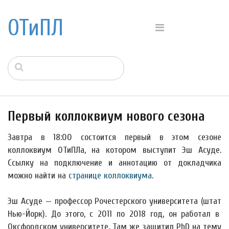
ОТиПЛ
Первый коллоквиум нового сезона
Завтра в 18:00 состоится первый в этом сезоне
коллоквиум ОТиПЛа, на котором выступит Эш Асуде.
Ссылку на подключение и аннотацию от докладчика
можно найти на
странице коллоквиума
.
Эш Асуде — профессор Рочестерского университета (штат
Нью-Йорк). До этого, с 2011 по 2018 год, он работал в
Оксфордском университете. Там же защитил PhD на тему