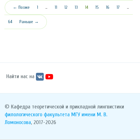
(текущая)
← Позже
1
…
11
12
13
14
15
16
17
…
64
Раньше →
Найти нас на
© Кафедра теоретической и прикладной лингвистики
филологического факультета
МГУ имени М. В.
Ломоносова
, 2017-2026