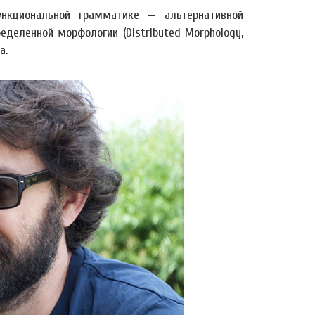
ункциональной грамматике — альтернативной
деленной морфологии (Distributed Morphology,
а.