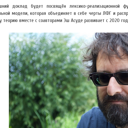
шний доклад будет посвящён лексико-реализационной ф
ьной модели, которая объединяет в себе черты ЛФГ и распре
у теорию вместе с соавторами Эш Асуде развивает с 2020 год