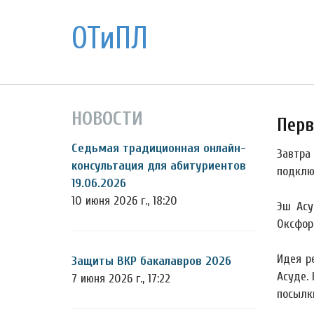
ОТиПЛ
НОВОСТИ
Перв
Седьмая традиционная онлайн-
Завтра
консультация для абитуриентов
подклю
19.06.2026
10 июня 2026 г., 18:20
Эш Асу
Оксфор
Идея р
Защиты ВКР бакалавров 2026
Асуде. 
7 июня 2026 г., 17:22
посылк