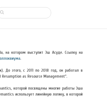
Ла, на котором выступит Эш Асуде. Ссылку на
коллоквиума
.
). До этого, с 2011 по 2018 год, он работал в
 Resumption as Resource Management".
mantics, которой посвящены многие работы Эша
emantics использует линейную логику, в которой