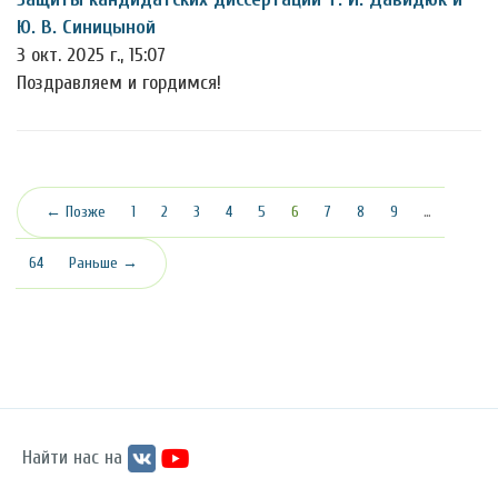
Ю. В. Синицыной
3 окт. 2025 г., 15:07
Поздравляем и гордимся!
(текущая)
← Позже
1
2
3
4
5
6
7
8
9
…
64
Раньше →
Найти нас на