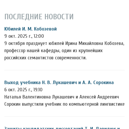
ПОСЛЕДНИЕ НОВОСТИ
Юбилей И. М. Кобозевой
9 окт. 2025 г., 12:00
9 октября празднует юбилей Ирина Михайловна Кобозева,
профессор нашей кафедры, один из крупнейших
российских семантистов современности.
Выход учебника Н. В. Лукашевич и А. А. Сорокина
6 окт. 2025 г., 19:10
Наталья Валентиновна Лукашевич и Алексей Андреевич
Сорокин выпустили учебник по компьютерной лингвистике
Защиты кандидатских диссертаций Т. И. Давидюк и