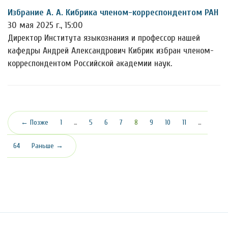
Избрание А. А. Кибрика членом-корреспондентом РАН
30 мая 2025 г., 15:00
Директор Института языкознания и профессор нашей
кафедры Андрей Александрович Кибрик избран членом-
корреспондентом Российской академии наук.
(текущая)
← Позже
1
…
5
6
7
8
9
10
11
…
64
Раньше →