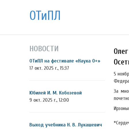
ОТиПЛ
НОВОСТИ
Олег
Осет
ОТиПЛ на фестивале «Наука 0+»
17 окт. 2025 г., 15:37
5 нояб
Федера
За мно
Юбилей И. М. Кобозевой
почетн
9 окт. 2025 г., 12:00
Ирзоны
*Серде
Выход учебника Н. В. Лукашевич