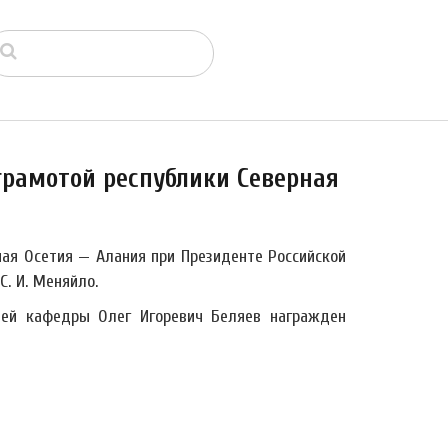
грамотой республики Северная
ная Осетия — Алания при Президенте Российской
. И. Меняйло.
ей кафедры Олег Игоревич Беляев награжден