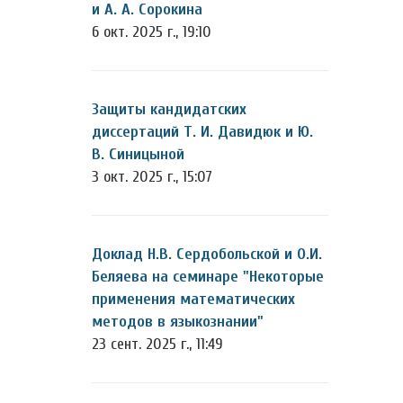
и А. А. Сорокина
6 окт. 2025 г., 19:10
Защиты кандидатских
диссертаций Т. И. Давидюк и Ю.
В. Синицыной
3 окт. 2025 г., 15:07
Доклад Н.В. Сердобольской и О.И.
Беляева на семинаре "Некоторые
применения математических
методов в языкознании"
23 сент. 2025 г., 11:49