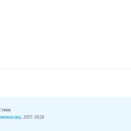
стики
Ломоносова
, 2017-2026