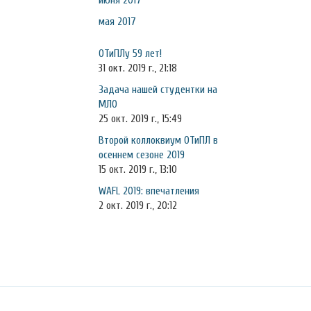
июня 2017
мая 2017
ОТиПЛу 59 лет!
31 окт. 2019 г., 21:18
Задача нашей студентки на
МЛО
25 окт. 2019 г., 15:49
Второй коллоквиум ОТиПЛ в
осеннем сезоне 2019
15 окт. 2019 г., 13:10
WAFL 2019: впечатления
2 окт. 2019 г., 20:12