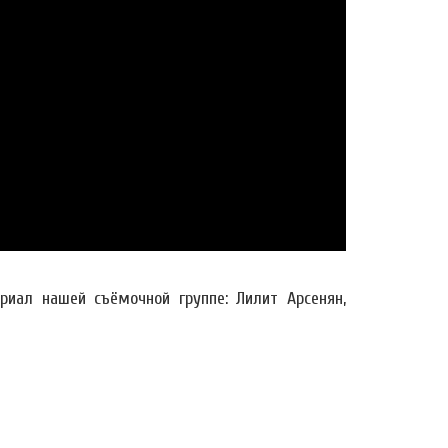
иал нашей съёмочной группе: Лилит Арсенян,