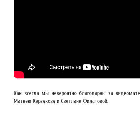
Как всегда мы невероятно благодарны за видеоматер
Матвею Курзукову и Светлане Филатовой.