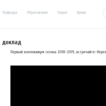
Кафедра
Образование
Наука
Архив
й доклад
Первый коллоквиум сезона 2018-2019, встречайте: Нере