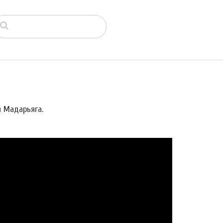
я Мадарьяга.