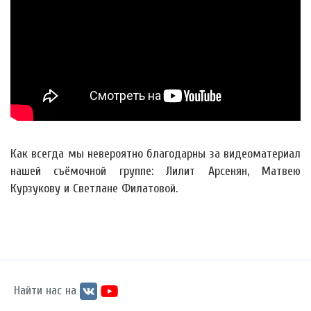
Как всегда мы невероятно благодарны за видеоматериал
нашей съёмочной группе: Лилит Арсенян, Матвею
Курзукову и Светлане Филатовой.
Найти нас на