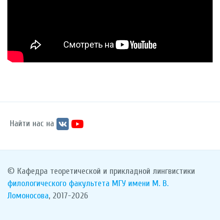
Найти нас на
© Кафедра теоретической и прикладной лингвистики
филологического факультета
МГУ имени М. В.
Ломоносова
, 2017-2026