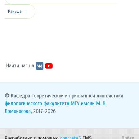
Раньше →
Найти нас на
© Кафедра теоретической и прикладной лингвистики
филологического факультета
МГУ имени М. В.
Ломоносова
, 2017-2026
Разработано с помощью
concrete5
CMS.
Войти