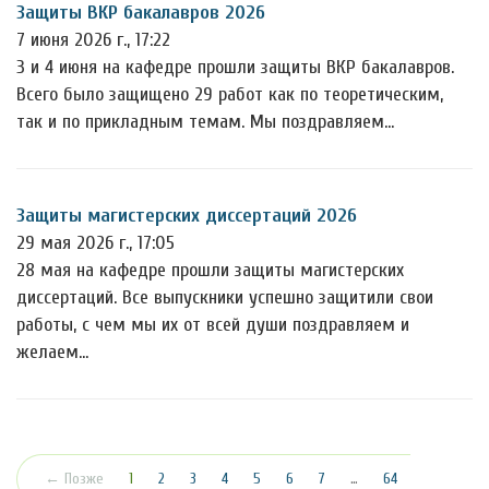
Защиты ВКР бакалавров 2026
7 июня 2026 г., 17:22
3 и 4 июня на кафедре прошли защиты ВКР бакалавров.
Всего было защищено 29 работ как по теоретическим,
так и по прикладным темам. Мы поздравляем…
Защиты магистерских диссертаций 2026
29 мая 2026 г., 17:05
28 мая на кафедре прошли защиты магистерских
диссертаций. Все выпускники успешно защитили свои
работы, с чем мы их от всей души поздравляем и
желаем…
(текущая)
← Позже
1
2
3
4
5
6
7
…
64