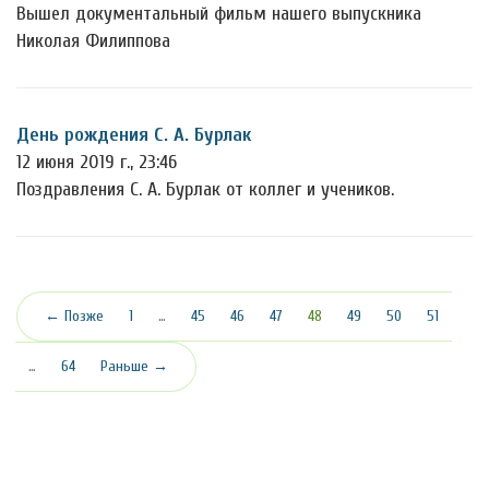
Вышел документальный фильм нашего выпускника
Николая Филиппова
День рождения С. А. Бурлак
12 июня 2019 г., 23:46
Поздравления С. А. Бурлак от коллег и учеников.
(текущая)
← Позже
1
…
45
46
47
48
49
50
51
…
64
Раньше →