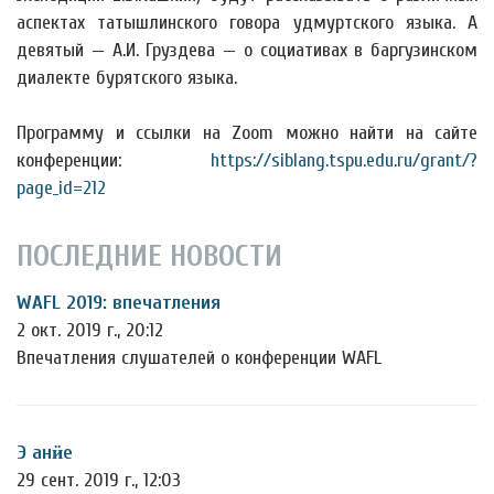
аспектах
татышлинского говора удмуртского языка. А
девятый — А.И. Груздева — о социативах в баргузинском
диалекте бурятского языка.
Программу и ссылки на Zoom можно найти на сайте
конференции:
https://siblang.tspu.edu.ru/grant/?
page_id=212
ПОСЛЕДНИЕ НОВОСТИ
WAFL 2019: впечатления
2 окт. 2019 г., 20:12
Впечатления слушателей о конференции WAFL
Э анӥе
29 сент. 2019 г., 12:03