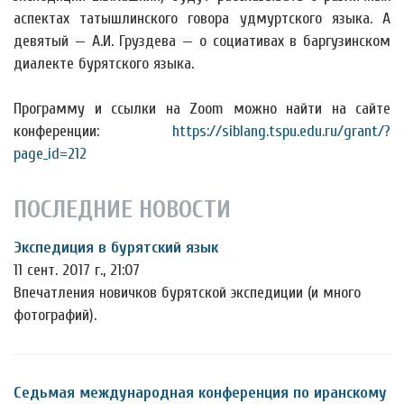
аспектах
татышлинского говора удмуртского языка. А
девятый — А.И. Груздева — о социативах в баргузинском
диалекте бурятского языка.
Программу и ссылки на Zoom можно найти на сайте
конференции:
https://siblang.tspu.edu.ru/grant/?
page_id=212
ПОСЛЕДНИЕ НОВОСТИ
Экспедиция в бурятский язык
11 сент. 2017 г., 21:07
Впечатления новичков бурятской экспедиции (и много
фотографий).
Седьмая международная конференция по иранскому