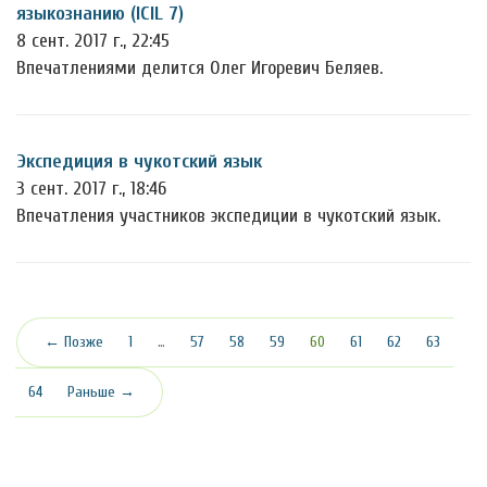
языкознанию (ICIL 7)
8 сент. 2017 г., 22:45
Впечатлениями делится Олег Игоревич Беляев.
Экспедиция в чукотский язык
3 сент. 2017 г., 18:46
Впечатления участников экспедиции в чукотский язык.
(текущая)
← Позже
1
…
57
58
59
60
61
62
63
64
Раньше →