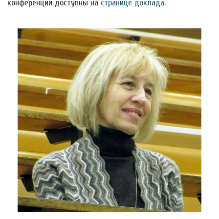
конференции доступны на
странице доклада
.