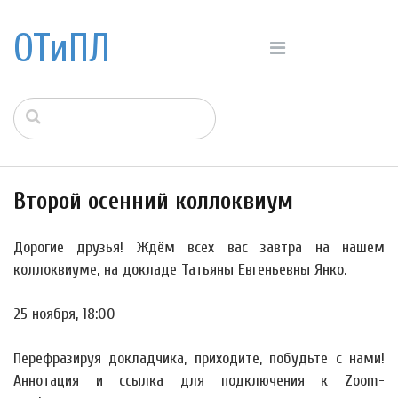
ОТиПЛ
Второй осенний коллоквиум
Дорогие друзья! Ждём всех вас завтра на нашем
коллоквиуме, на докладе Татьяны Евгеньевны Янко.
25 ноября, 18:00
Перефразируя докладчика, приходите, побудьте с нами!
Аннотация и ссылка для подключения к Zoom-