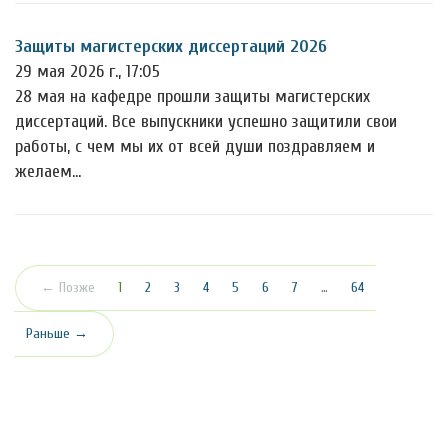
Защиты магистерских диссертаций 2026
29 мая 2026 г., 17:05
28 мая на кафедре прошли защиты магистерских
диссертаций. Все выпускники успешно защитили свои
работы, с чем мы их от всей души поздравляем и
желаем…
(текущая)
← Позже
1
2
3
4
5
6
7
…
64
Раньше →