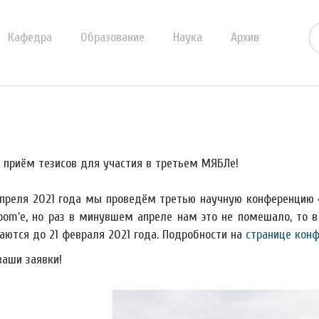
Кафедра
Образование
Наука
Архив
 приём тезисов для участия в третьем МЯБЛе!
апреля 2021 года мы проведём третью научную конференцию 
oom'е, но раз в минувшем апреле нам это не помешало, то 
аются до 21 февраля 2021 года. Подробности на
странице кон
аши заявки!