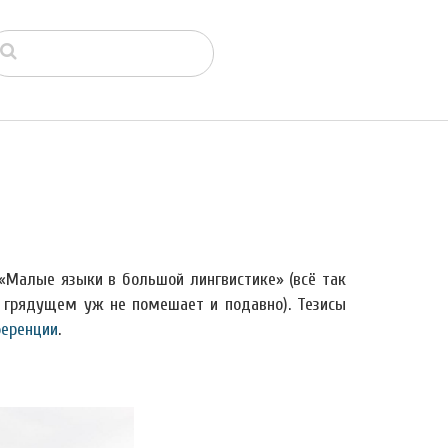
«Малые языки в большой лингвистике» (всё так
в грядущем уж не помешает и подавно). Тезисы
ференции
.