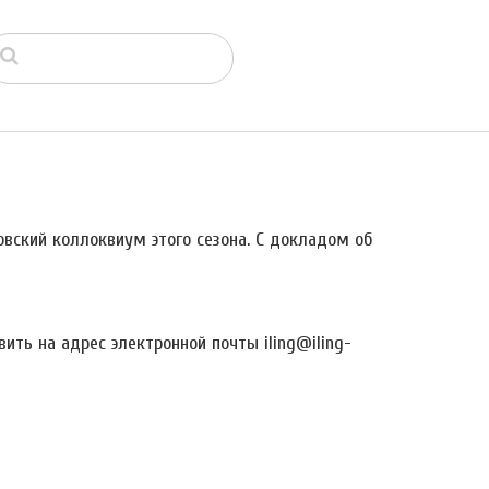
овский коллоквиум этого сезона. С докладом об
ть на адрес электронной почты iling@iling-