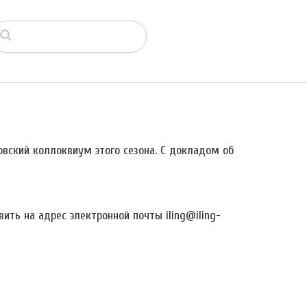
овский коллоквиум этого сезона. С докладом об
ть на адрес электронной почты iling@iling-