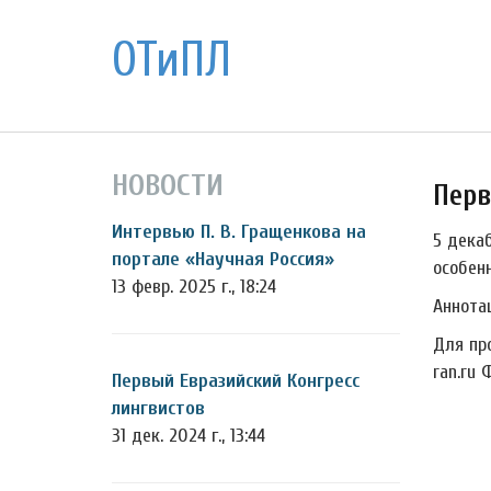
ОТиПЛ
НОВОСТИ
Перв
Интервью П. В. Гращенкова на
5 дека
портале «Научная Россия»
особен
13 февр. 2025 г., 18:24
Аннота
Для пр
ran.ru 
Первый Евразийский Конгресс
лингвистов
31 дек. 2024 г., 13:44