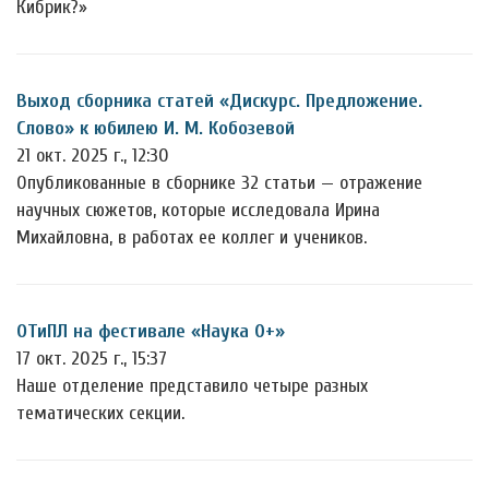
Кибрик?»
Выход сборника статей «Дискурс. Предложение.
Слово» к юбилею И. М. Кобозевой
21 окт. 2025 г., 12:30
Опубликованные в сборнике 32 статьи — отражение
научных сюжетов, которые исследовала Ирина
Михайловна, в работах ее коллег и учеников.
ОТиПЛ на фестивале «Наука 0+»
17 окт. 2025 г., 15:37
Наше отделение представило четыре разных
тематических секции.