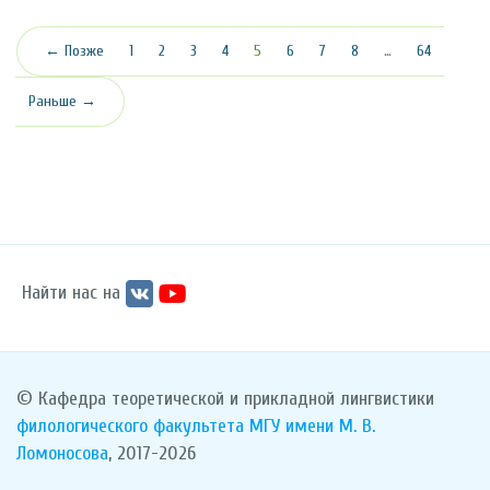
(текущая)
← Позже
1
2
3
4
5
6
7
8
…
64
Раньше →
Найти нас на
© Кафедра теоретической и прикладной лингвистики
филологического факультета
МГУ имени М. В.
Ломоносова
, 2017-2026