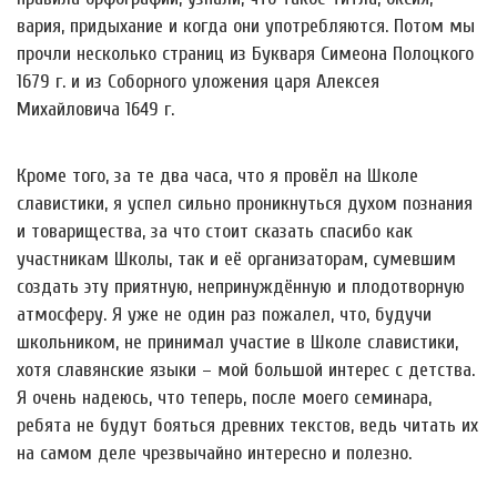
вария, придыхание и когда они употребляются. Потом мы
прочли несколько страниц из Букваря Симеона Полоцкого
1679 г. и из Соборного уложения царя Алексея
Михайловича 1649 г.
Кроме того, за те два часа, что я провёл на Школе
славистики, я успел сильно проникнуться духом познания
и товарищества, за что стоит сказать спасибо как
участникам Школы, так и её организаторам, сумевшим
создать эту приятную, непринуждённую и плодотворную
атмосферу. Я уже не один раз пожалел, что, будучи
школьником, не принимал участие в Школе славистики,
хотя славянские языки – мой большой интерес с детства.
Я очень надеюсь, что теперь, после моего семинара,
ребята не будут бояться древних текстов, ведь читать их
на самом деле чрезвычайно интересно и полезно.