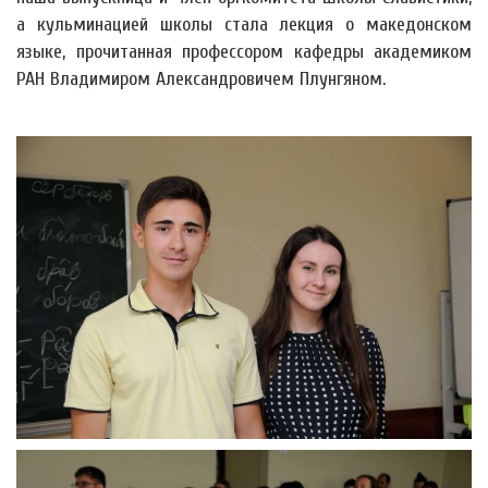
а кульминацией школы стала лекция о македонском
языке, прочитанная профессором кафедры академиком
РАН Владимиром Александровичем Плунгяном.