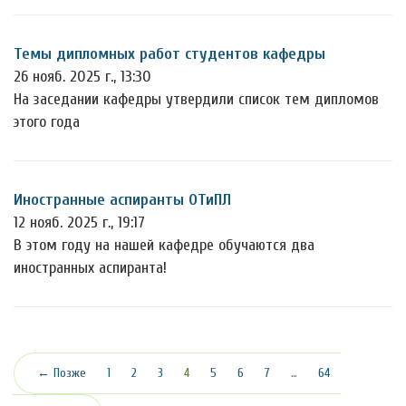
Темы дипломных работ студентов кафедры
26 нояб. 2025 г., 13:30
На заседании кафедры утвердили список тем дипломов
этого года
Иностранные аспиранты ОТиПЛ
12 нояб. 2025 г., 19:17
В этом году на нашей кафедре обучаются два
иностранных аспиранта!
(текущая)
← Позже
1
2
3
4
5
6
7
…
64