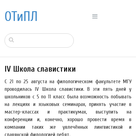
ОТиПЛ
IV Школа славистики
С 21 по 25 августа на филологическом факультете МГУ
проводилась IV Школа славистики. В эти пять дней у
школьников с 5 по 11 класс была возможность побывать
на лекциях и языковых семинарах, принять участие в
мастер-классах и практикумах, выступить на
конференции и, конечно, хорошо провести время в
компании таких же увлечённых лингвистикой и
славянской филологией ребят.