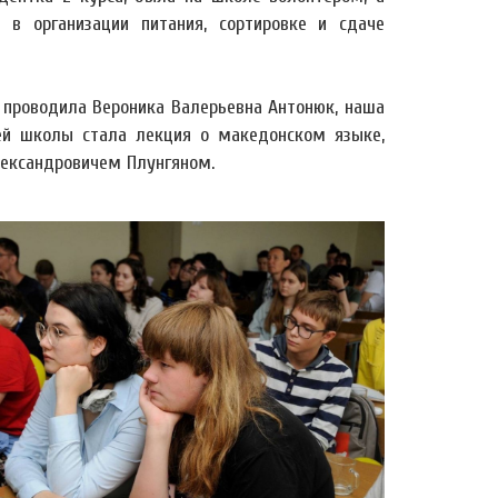
 в организации питания, сортировке и сдаче
проводила Вероника Валерьевна Антонюк, наша
ей школы стала лекция о македонском языке,
ександровичем Плунгяном.