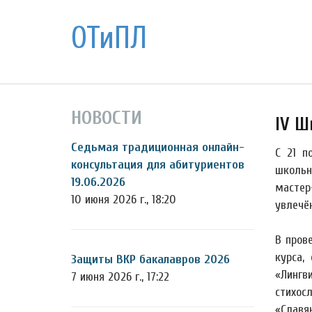
ОТиПЛ
НОВОСТИ
IV Ш
Седьмая традиционная онлайн-
С 21 п
консультация для абитуриентов
школьн
19.06.2026
мастер
10 июня 2026 г., 18:20
увлечё
В пров
курса,
Защиты ВКР бакалавров 2026
«Лингв
7 июня 2026 г., 17:22
стихос
«Славя