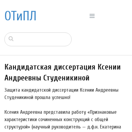
ОТиПЛ
Кандидатская диссертация Ксении
Андреевны Студеникиной
Защита кандидатской диссертации Ксении Андреевны
Студеникиной прошла успешно!
Ксения Андреевна представила работу «Признаковые
характеристики сочиненных конструкций с общей
структурой» (научный руководитель — д.ф.н. Екатерина