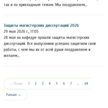
так и по прикладным темам. Мы поздравляем…
Защиты магистерских диссертаций 2026
29 мая 2026 г., 17:05
28 мая на кафедре прошли защиты магистерских
диссертаций. Все выпускники успешно защитили свои
работы, с чем мы их от всей души поздравляем и
желаем…
(текущая)
← Позже
1
2
3
4
5
6
7
…
64
Раньше →