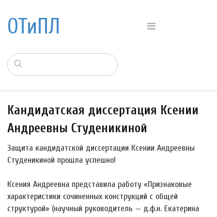
ОТиПЛ
Кандидатская диссертация Ксении
Андреевны Студеникиной
Защита кандидатской диссертации Ксении Андреевны
Студеникиной прошла успешно!
Ксения Андреевна представила работу «Признаковые
характеристики сочиненных конструкций с общей
структурой» (научный руководитель — д.ф.н. Екатерина