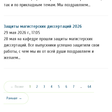
так и по прикладным темам. Мы поздравляем…
Защиты магистерских диссертаций 2026
29 мая 2026 г., 17:05
28 мая на кафедре прошли защиты магистерских
диссертаций. Все выпускники успешно защитили свои
работы, с чем мы их от всей души поздравляем и
желаем…
(текущая)
← Позже
1
2
3
4
5
6
7
…
64
Раньше →