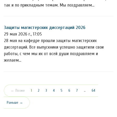
так и по прикладным темам. Мы поздравляем…
Защиты магистерских диссертаций 2026
29 мая 2026 г., 17:05
28 мая на кафедре прошли защиты магистерских
диссертаций. Все выпускники успешно защитили свои
работы, с чем мы их от всей души поздравляем и
желаем…
(текущая)
← Позже
1
2
3
4
5
6
7
…
64
Раньше →