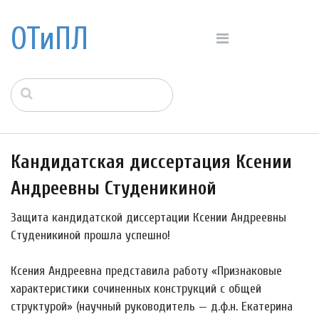
ОТиПЛ
Кандидатская диссертация Ксении
Андреевны Студеникиной
Защита кандидатской диссертации Ксении Андреевны
Студеникиной прошла успешно!
Ксения Андреевна представила работу «Признаковые
характеристики сочиненных конструкций с общей
структурой» (научный руководитель — д.ф.н. Екатерина