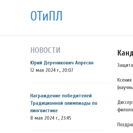
ОТиПЛ
НОВОСТИ
Канд
Юрий Дереникович Апресян
Защита
12 мая 2024 г., 20:07
Ксения
(научны
Награждение победителей
Диссер
Традиционной олимпиады по
филоло
лингвистике
8 мая 2024 г., 23:45
Поздра