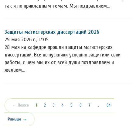
так и по прикладным темам. Мы поздравляем…
Защиты магистерских диссертаций 2026
29 мая 2026 г., 17:05
28 мая на кафедре прошли защиты магистерских
диссертаций. Все выпускники успешно защитили свои
работы, с чем мы их от всей души поздравляем и
желаем…
(текущая)
← Позже
1
2
3
4
5
6
7
…
64
Раньше →