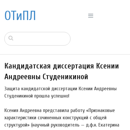
ОТиПЛ
Кандидатская диссертация Ксении
Андреевны Студеникиной
Защита кандидатской диссертации Ксении Андреевны
Студеникиной прошла успешно!
Ксения Андреевна представила работу «Признаковые
характеристики сочиненных конструкций с общей
структурой» (научный руководитель — д.ф.н. Екатерина