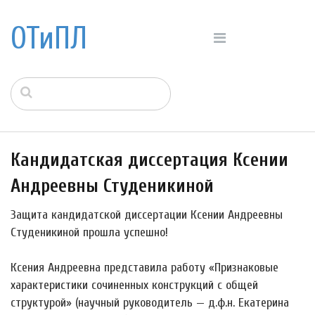
ОТиПЛ
Кандидатская диссертация Ксении
Андреевны Студеникиной
Защита кандидатской диссертации Ксении Андреевны
Студеникиной прошла успешно!
Ксения Андреевна представила работу «Признаковые
характеристики сочиненных конструкций с общей
структурой» (научный руководитель — д.ф.н. Екатерина