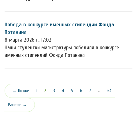
Победа в конкурсе именных стипендий Фонда
Потанина
8 марта 2026 г., 17:02
Наши студентки магистратуры победили в конкурсе
именных стипендий Фонда Потанина
(текущая)
← Позже
1
2
3
4
5
6
7
…
64
Раньше →