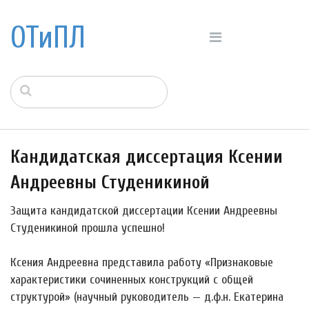
ОТиПЛ
Кандидатская диссертация Ксении
Андреевны Студеникиной
Защита кандидатской диссертации Ксении Андреевны
Студеникиной прошла успешно!
Ксения Андреевна представила работу «Признаковые
характеристики сочиненных конструкций с общей
структурой» (научный руководитель — д.ф.н. Екатерина