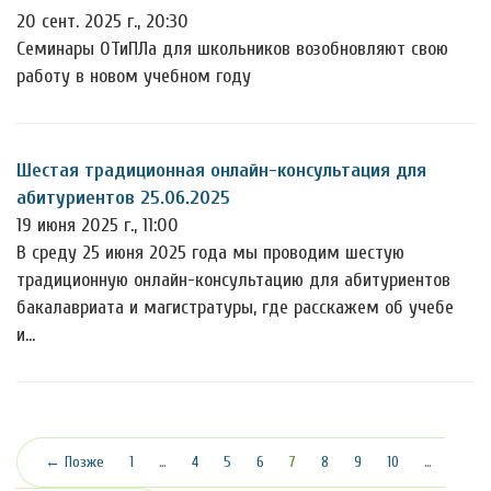
20 сент. 2025 г., 20:30
Семинары ОТиПЛа для школьников возобновляют свою
работу в новом учебном году
Шестая традиционная онлайн-консультация для
абитуриентов 25.06.2025
19 июня 2025 г., 11:00
В среду 25 июня 2025 года мы проводим шестую
традиционную онлайн-консультацию для абитуриентов
бакалавриата и магистратуры, где расскажем об учебе
и…
(текущая)
← Позже
1
…
4
5
6
7
8
9
10
…