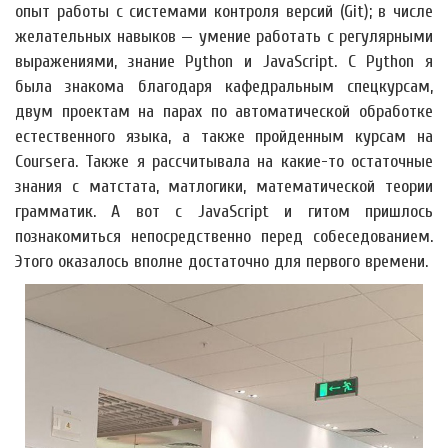
опыт работы с системами контроля версий (Git); в числе
желательных навыков — умение работать с регулярными
выражениями, знание Python и JavaScript. С Python я
была знакома благодаря кафедральным спецкурсам,
двум проектам на парах по автоматической обработке
естественного языка, а также пройденным курсам на
Courserа. Также я рассчитывала на какие-то остаточные
знания с матстата, матлогики, математической теории
грамматик. А вот с JavaScript и гитом пришлось
познакомиться непосредственно перед собеседованием.
Этого оказалось вполне достаточно для первого времени.