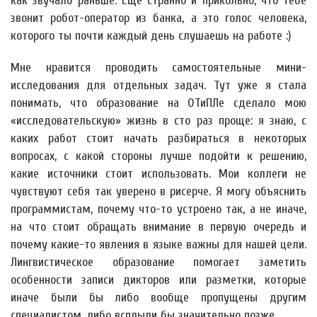
как звучало раньше. Ещё странно и прикольно, что тебе
звонит робот-оператор из банка, а это голос человека,
которого ты почти каждый день слушаешь на работе :)
Мне нравится проводить самостоятельные мини-
исследования для отдельных задач. Тут уже я стала
понимать, что образование на ОТиПЛе сделало мою
«исследовательскую» жизнь в сто раз проще: я знаю, с
каких работ стоит начать разбираться в некоторых
вопросах, с какой стороны лучше подойти к решению,
какие источники стоит использовать. Мои коллеги не
чувствуют себя так уверено в рисерче. Я могу объяснить
программистам, почему что-то устроено так, а не иначе,
на что стоит обращать внимание в первую очередь и
почему какие-то явления в языке важны для нашей цели.
Лингвистическое образование помогает заметить
особенности записи дикторов или разметки, которые
иначе были бы либо вообще пропущены другим
специалистом, либо всплыли бы значительно позже.