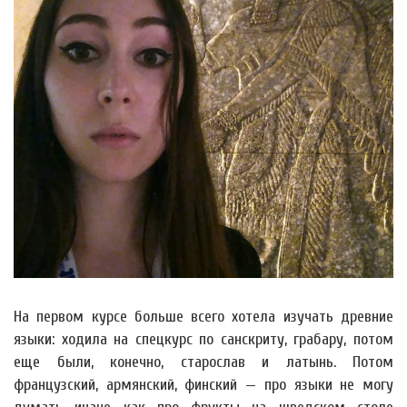
На первом курсе больше всего хотела изучать древние
языки: ходила на спецкурс по санскриту, грабару, потом
еще были, конечно, старослав и латынь. Потом
французский, армянский, финский — про языки не могу