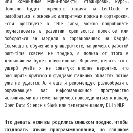
или командные мини-проекты, стажировки, курсы.
Полезно будет порешать задачи на LeetCode и
разобраться в основных алгоритмах поиска и сортировки.
Если чувствуете в себе силы, можно попробовать
поучаствовать в развитии open-source проектов или
побороться за медали в соревнованиях на Kaggle.
Совмещать обучение в университете, например, с работой
part-time совсем не трудно, а польза от этого в
дальнейшем будет значительная. Впрочем, делать это в
ущерб учебе я не советую: вполне вероятно, что
расширить кругозор в фундаментальных областях потом
уже не удастся. А, и еще я рекомендую разнообразить
окружающее вас информационное пространство
источниками по теме: например, присоединиться к каналу
Open Data Science в Slack или телеграм-каналу DL in NLP.
Что делать, если вы родились слишком поздно, чтобы
создавать языки программирования, но слишком