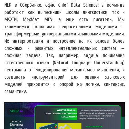
NLP в Сбербанке, офис Chief Data Science: в команде
работают как выпускники школы лингвистики, так и
МФТИ, МехМат МГУ, а еще есть писатель. Мы
занимаемся большими нейросетевыми моделями —
трансформерами, универсальными языковыми моделями.
Их интерпретация и построение на их основе более
сложных и развитых интеллектуальных систем —
сложная задача. Так, например, задача понимания
естественного языка (Natural Language Understanding)
неотрывна от моделирования механизмов мышления, и
создавать инструментарий для оценки языковых
моделей приходится с опорой на логику, синтаксис,
семантику.