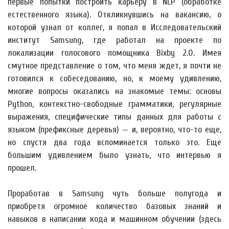
первые попытки построить карьеру в NLP (обработке
естественного языка). Откликнувшись на вакансию, о
которой узнал от коллег, я попал в Исследовательский
институт Samsung, где работал на проекте по
локализации голосового помощника Bixby 2.0. Имея
смутное представление о том, что меня ждет, я почти не
готовился к собеседованию, но, к моему удивлению,
многие вопросы оказались на знакомые темы: основы
Python, контекстно-свободные грамматики, регулярные
выражения, специфические типы данных для работы с
языком (префиксные деревья) — и, вероятно, что-то еще,
но спустя два года вспоминается только это. Еще
большим удивлением было узнать, что интервью я
прошел.
Проработав в Samsung чуть больше полугода и
приобретя огромное количество базовых знаний и
навыков в написании кода и машинном обучении (здесь