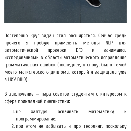
Постепенно круг задач стал расширяться. Сейчас среди
прочего я пробую применять методы NLP для
автоматической проверки ЕГЭ и занимаюсь
исследованиями в области автоматического исправления
грамматических ошибок (последнее, к слову, было темой
моего магистерского диплома, который я защищала уже
в НИУ ВШЭ).
В заключение — пара советов студентам с интересом к
сфере прикладной лингвистики:
не халтуря осваивать математику и
программирование;
при этом не забывать и про теорлинг, поскольку