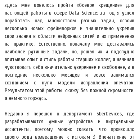
здесь мне довелось пройти «боевое крещение» для
настоящей работы в сфере Data Science: за год я успел
поработать над множеством разных задач, освоив
несколько новых фреймворков и значительно укрепив
свои знания в области нейронных сетей и их применения
на практике. Естественно, поначалу мне доставались
наиболее рутинные задачи, но, решая их и подспудно
впитывая опыт и стиль работы старших коллег, я начинал
чувствовать себя значительно увереннее и свободнее, а в
последние несколько месяцев и вовсе занимался
созданием с нуля модели исправления опечаток.
Результатом этой работы, скажу без ложной скромности,
я немного горжусь.
Недавно я перешел в департамент SberDevices, где
разрабатываются умные устройства и виртуальные
ассистенты, поэтому можно сказать, что произошло
своего рода возвращение к истокам :) Впечатление от