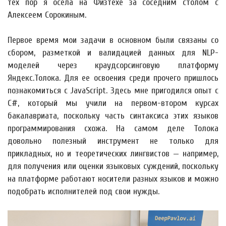
тех пор я осела на Физтехе за соседним столом с
Алексеем Сорокиным.
Первое время мои задачи в основном были связаны со
сбором, разметкой и валидацией данных для NLP-
моделей через краудсорсинговую платформу
Яндекс.Толока. Для ее освоения среди прочего пришлось
познакомиться с JavaScript. Здесь мне пригодился опыт с
C#, который мы учили на первом-втором курсах
бакалавриата, поскольку часть синтаксиса этих языков
программирования схожа. На самом деле Толока
довольно полезный инструмент не только для
прикладных, но и теоретических лингвистов — например,
для получения или оценки языковых суждений, поскольку
на платформе работают носители разных языков и можно
подобрать исполнителей под свои нужды.