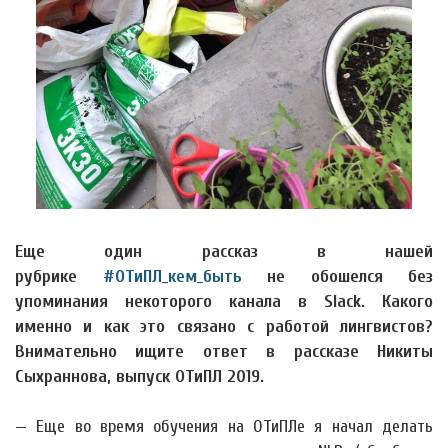
Еще один рассказ в нашей
рубрике
#ОТиПЛ_кем_быть
не обошелся без
упоминания некоторого канала в Slack. Какого
именно и как это связано с работой лингвистов?
Внимательно ищите ответ в рассказе Никиты
Сыхраннова, выпуск ОТиПЛ 2019.
— Еще во время обучения на ОТиПЛе я начал делать