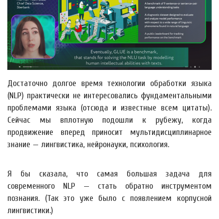
Достаточно долгое время технологии обработки языка
(NLP) практически не интересовались фундаментальными
проблемами языка (отсюда и известные всем цитаты).
Сейчас мы вплотную подошли к рубежу, когда
продвижение вперед приносит мультидисциплинарное
знание — лингвистика, нейронауки, психология.
Я бы сказала, что cамая большая задача для
современного NLP — стать обратно инструментом
познания. (Так это уже было с появлением корпусной
лингвистики.)