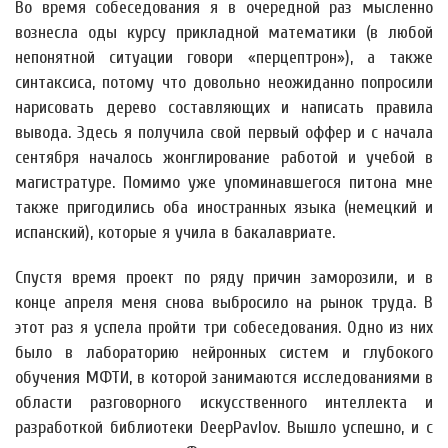
Во время собеседования я в очередной раз мысленно
вознесла оды курсу прикладной математики (в любой
непонятной ситуации говори «перцептрон»), а также
синтаксиса, потому что довольно неожиданно попросили
нарисовать дерево составляющих и написать правила
вывода. Здесь я получила свой первый оффер и с начала
сентября началось жонглирование работой и учебой в
магистратуре. Помимо уже упоминавшегося питона мне
также пригодились оба иностранных языка (немецкий и
испанский), которые я учила в бакалавриате.
Спустя время проект по ряду причин заморозили, и в
конце апреля меня снова выбросило на рынок труда. В
этот раз я успела пройти три собеседования. Одно из них
было в лабораторию нейронных систем и глубокого
обучения МФТИ, в которой занимаются исследованиями в
области разговорного искусственного интеллекта и
разработкой библиотеки DeepPavlov. Вышло успешно, и с