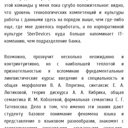
этой команды у меня пока сугубо положительное: видно,
что уровень технологических компетенций и культуры
работы с данными здесь на порядок выше, чем где-либо
еще, где мне довелось поработать, а по корпоративной
культуре SberDevices куда больше напоминает IT-
компанию, чем подразделение банка.
Возможно, прозвучит несколько неожиданно и
контринтуитивно, но с наибольшей теплотой и
признательностью я вспоминаю фундаментальные
лингвистические курсы: введение в специальность и
общая морфология В. А. Плунгяна, синтаксис Е. А.
Лютиковой, теория дискурса А. А. Кибрика, общая
семантика И. М. Кобозевой, формальная семантика С. Г.
Татевосова. Дело в том, что именно эти знания дают
студенту базовое понимание феномена языка и
представление о языковом разнообразии, знакомят с