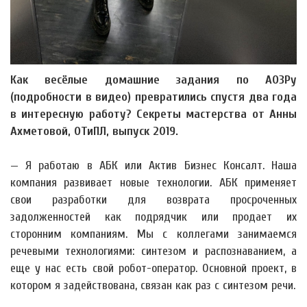
Как весёлые домашние задания по АОЗРу
(подробности в видео) превратились спустя два года
в интересную работу? Секреты мастерства от Анны
Ахметовой, ОТиПЛ, выпуск 2019.
— Я работаю в АБК или Актив Бизнес Консалт. Наша
компания развивает новые технологии. АБК применяет
свои разработки для возврата просроченных
задолженностей как подрядчик или продает их
сторонним компаниям. Мы с коллегами занимаемся
речевыми технологиями: синтезом и распознаванием, а
еще у нас есть свой робот-оператор. Основной проект, в
котором я задействована, связан как раз с синтезом речи.