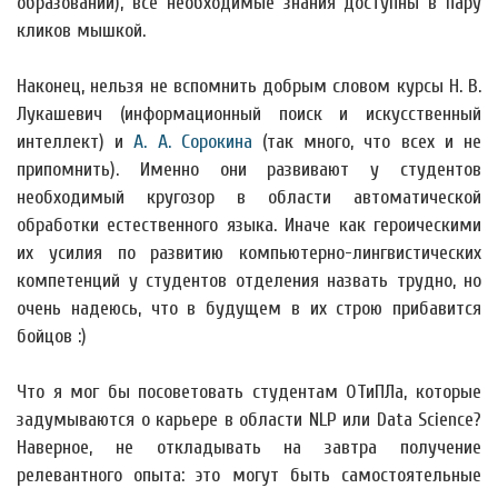
образовании), все необходимые знания доступны в пару
кликов мышкой.
Наконец, нельзя не вспомнить добрым словом курсы Н. В.
Лукашевич (информационный поиск и искусственный
интеллект) и
А. А. Сорокина
(так много, что всех и не
припомнить). Именно они развивают у студентов
необходимый кругозор в области автоматической
обработки естественного языка. Иначе как героическими
их усилия по развитию компьютерно-лингвистических
компетенций у студентов отделения назвать трудно, но
очень надеюсь, что в будущем в их строю прибавится
бойцов :)
Что я мог бы посоветовать студентам ОТиПЛа, которые
задумываются о карьере в области NLP или Data Science?
Наверное, не откладывать на завтра получение
релевантного опыта: это могут быть самостоятельные