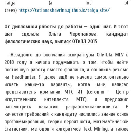
Taiga (a lot of
trees)
https://tatianashavrina.github.io/taiga_site/
От дипломной работы до работы — один шаг. И этот
шаг сделала Ольга Черепанова, кандидат
филологических наук, выпуск ОТиПЛ 2015
— Незадолго до окончания аспирантуры ОТиПЛа МГУ в
2018 году я начала подумывать о том, чтобы найти
постоянную работу вместо фриланса, и обновила резюме
на HeadHunter. Я даже ещё не начала самостоятельно
искать какие-то варианты, когда мне написал
представитель компании МТС ИТ (сегодня — Центр
искусственного интеллекта МТС) и предложил
рассмотреть вакансию разработчика-лингвиста. В
качестве требований к кандидату числились знание основ
программирования, теории вероятности, математической
статистики, методов и алгоритмов Text Mining, а также