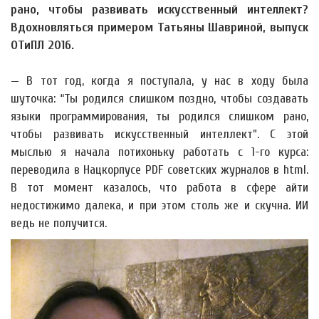
рано, чтобы развивать искусственный интеллект?
Вдохновляться примером Татьяны Шавриной, выпуск
ОТиПЛ 2016.
— В тот год, когда я поступала, у нас в ходу была
шуточка: “Ты родился слишком поздно, чтобы создавать
языки программирования, ты родился слишком рано,
чтобы развивать искусственный интеллект”. С этой
мыслью я начала потихоньку работать с 1-го курса:
переводила в Нацкорпусе PDF советских журналов в html.
В тот момент казалось, что работа в сфере айти
недостижимо далека, и при этом столь же и скучна. ИИ
ведь не получится.