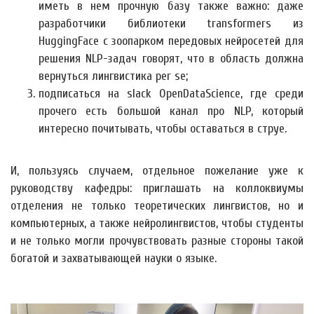
иметь в нем прочную базу также важно: даже
разработчики библиотеки transformers из
HuggingFace с зоопарком передовых нейросетей для
решения NLP-задач говорят, что в область должна
вернуться лингвистика per se;
подписаться на slack OpenDataScience, где среди
прочего есть большой канал про NLP, который
интересно почитывать, чтобы оставаться в струе.
И, пользуясь случаем, отдельное пожелание уже к
руководству кафедры: приглашать на коллоквиумы
отделения не только теоретических лингвистов, но и
компьютерных, а также нейролингвистов, чтобы студенты
и не только могли прочувствовать разные стороны такой
богатой и захватывающей науки о языке.