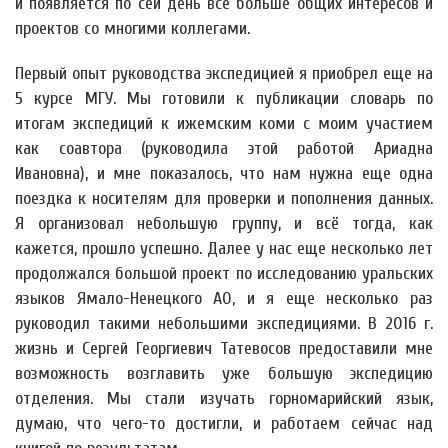
и появляется по сей день всё больше общих интересов и
проектов со многими коллегами.
Первый опыт руководства экспедицией я приобрел еще на
5 курсе МГУ. Мы готовили к публикации словарь по
итогам экспедиций к ижемским коми с моим участием
как соавтора (руководила этой работой Ариадна
Ивановна), и мне показалось, что нам нужна еще одна
поездка к носителям для проверки и пополнения данных.
Я организовал небольшую группу, и всё тогда, как
кажется, прошло успешно. Далее у нас еще несколько лет
продолжался большой проект по исследованию уральских
языков Ямало-Ненецкого АО, и я еще несколько раз
руководил такими небольшими экспедициями. В 2016 г.
жизнь и Сергей Георгиевич Татевосов предоставили мне
возможность возглавить уже большую экспедицию
отделения. Мы стали изучать горномарийский язык,
думаю, что чего-то достигли, и работаем сейчас над