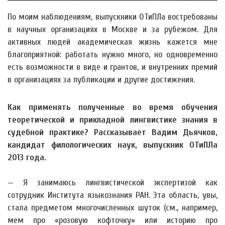
По моим наблюдениям, выпускники ОТиПЛа востребованы
в научных организациях в Москве и за рубежом. Для
активных людей академическая жизнь кажется мне
благоприятной: работать нужно много, но одновременно
есть возможности в виде и грантов, и внутренних премий
в организациях за публикации и другие достижения.
Как применять полученные во время обучения
теоретической и прикладной лингвистике знания в
судебной практике? Рассказывает Вадим Дьячков,
кандидат филологических наук, выпускник ОТиПЛа
2013 года.
— Я занимаюсь лингвистической экспертизой как
сотрудник Института языкознания РАН. Эта область, увы,
стала предметом многочисленных шуток (см., например,
мем про «розовую кофточку» или историю про