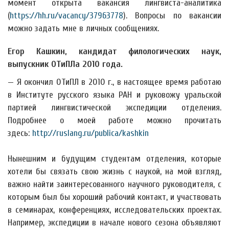
момент открыта вакансия лингвиста-аналитика
(
https://hh.ru/vacancy/37963778
). Вопросы по вакансии
можно задать мне в личных сообщениях.
Егор Кашкин, кандидат филологических наук,
выпускник ОТиПЛа 2010 года.
— Я окончил ОТиПЛ в 2010 г., в настоящее время работаю
в Институте русского языка РАН и руковожу уральской
партией лингвистической экспедиции отделения.
Подробнее о моей работе можно прочитать
здесь:
http://ruslang.ru/publica/kashkin
Нынешним и будущим студентам отделения, которые
хотели бы связать свою жизнь с наукой, на мой взгляд,
важно найти заинтересованного научного руководителя, с
которым был бы хороший рабочий контакт, и участвовать
в семинарах, конференциях, исследовательских проектах.
Например, экспедиции в начале нового сезона объявляют