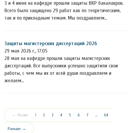
3 и 4 июня на кафедре прошли защиты ВКР бакалавров.
Всего было защищено 29 работ как по теоретическим,
так и по прикладным темам. Мы поздравляем…
Защиты магистерских диссертаций 2026
29 мая 2026 г., 17:05
28 мая на кафедре прошли защиты магистерских
диссертаций. Все выпускники успешно защитили свои
работы, с чем мы их от всей души поздравляем и
желаем…
(текущая)
← Позже
1
2
3
4
5
6
7
…
64
Раньше →