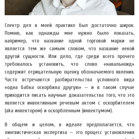
Спектр дел в моей практике был достаточно широк.
Помню, как однажды мне нужно было показать,
например, что название одной торговой марки не
является тем же самым словом, что название некой
другой сущности. Или дело, где среди всего прочего
требовалось установить, что слово «навальноид»
содержит отрицательную оценку обозначаемого явления.
Часто встречаются разбирательства условного вида
«одна бабка оскорбила другую» — и в таком случае
приходится писать научные доказательства того, что это
является инвективным речевым актом с оскорбителем
(aka инвектором) и оскорбленным (инвектумом).
В общем и целом, в идеале предполагается, что
лингвистическая экспертиза — это процесс установления