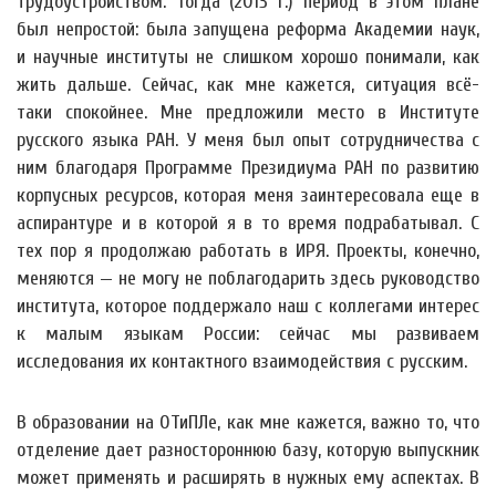
трудоустройством. Тогда (2013 г.) период в этом плане
был непростой: была запущена реформа Академии наук,
и научные институты не слишком хорошо понимали, как
жить дальше. Сейчас, как мне кажется, ситуация всё-
таки спокойнее. Мне предложили место в Институте
русского языка РАН. У меня был опыт сотрудничества с
ним благодаря Программе Президиума РАН по развитию
корпусных ресурсов, которая меня заинтересовала еще в
аспирантуре и в которой я в то время подрабатывал. С
тех пор я продолжаю работать в ИРЯ. Проекты, конечно,
меняются — не могу не поблагодарить здесь руководство
института, которое поддержало наш с коллегами интерес
к малым языкам России: сейчас мы развиваем
исследования их контактного взаимодействия с русским.
В образовании на ОТиПЛе, как мне кажется, важно то, что
отделение дает разностороннюю базу, которую выпускник
может применять и расширять в нужных ему аспектах. В