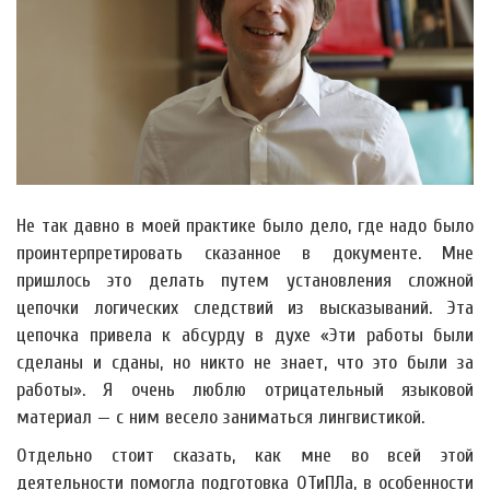
Не так давно в моей практике было дело, где надо было
проинтерпретировать сказанное в документе. Мне
пришлось это делать путем установления сложной
цепочки логических следствий из высказываний. Эта
цепочка привела к абсурду в духе «Эти работы были
сделаны и сданы, но никто не знает, что это были за
работы». Я очень люблю отрицательный языковой
материал — с ним весело заниматься лингвистикой.
Отдельно стоит сказать, как мне во всей этой
деятельности помогла подготовка ОТиПЛа, в особенности