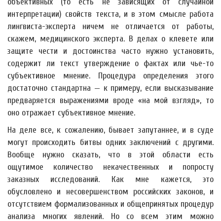
объективных (то есть не зависящих от случайной
интерпретации) свойств текста, и в этом смысле работа
лингвиста-эксперта ничем не отличается от работы,
скажем, медицинского эксперта. В делах о клевете или
защите чести и достоинства часто нужно установить,
содержит ли текст утверждение о фактах или чье-то
субъективное мнение. Процедура определения этого
достаточно стандартна — к примеру, если высказывание
предваряется выражениями вроде «на мой взгляд», то
оно отражает субъективное мнение.
На деле все, к сожалению, бывает запутаннее, и в суде
могут происходить битвы одних заключений с другими.
Вообще нужно сказать, что в этой области есть
ощутимое количество некачественных и попросту
заказных исследований. Как мне кажется, это
обусловлено и несовершенством российских законов, и
отсутствием формализованных и общепринятых процедур
анализа многих явлений. Но со всем этим можно