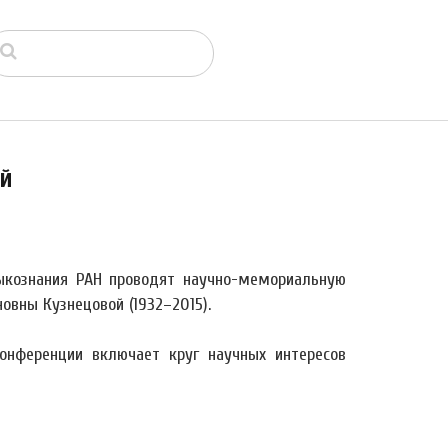
ой
зыкознания РАН проводят научно-мемориальную
вны Кузнецовой (1932–2015).
онференции включает круг научных интересов