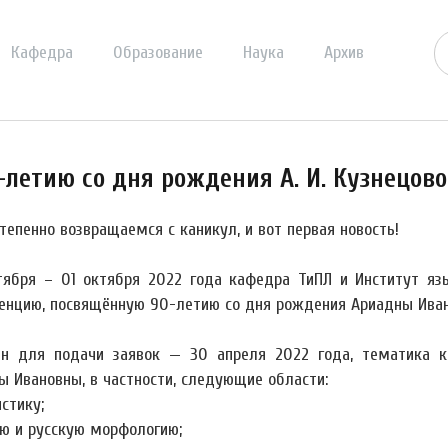
Кафедра
Образование
Наука
Архив
летию со дня рождения А. И. Кузнецов
тепенно возвращаемся с каникул, и вот первая новость!
тября – 01 октября 2022 года кафедра ТиПЛ и Институт я
енцию, посвящённую 90-летию со дня рождения Ариадны Ивано
н для подачи заявок — 30 апреля 2022 года, тематика к
ы Ивановны, в частности, следующие области:
стику;
ю и русскую морфологию;