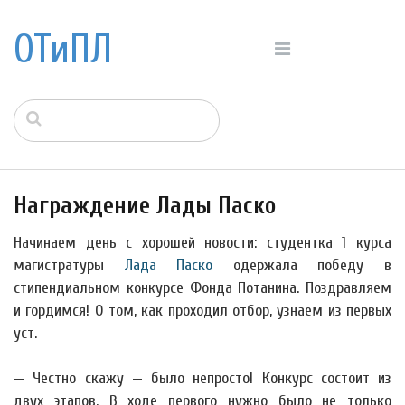
ОТиПЛ
Награждение Лады Паско
Начинаем день с хорошей новости: студентка 1 курса
магистратуры
Лада Паско
одержала победу в
стипендиальном конкурсе Фонда Потанина. Поздравляем
и гордимся! О том, как проходил отбор, узнаем из первых
уст.
— Честно скажу — было непросто! Конкурс состоит из
двух этапов. В ходе первого нужно было не только