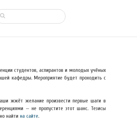
енции студентов, аспирантов и молодых учёных
нашей кафедры. Мероприятие будет проходить с
 ваши жжёт желание произвести первые шаги в
еренциями — не пропустите этот шанс. Тезисы
жно найти
на сайте
.