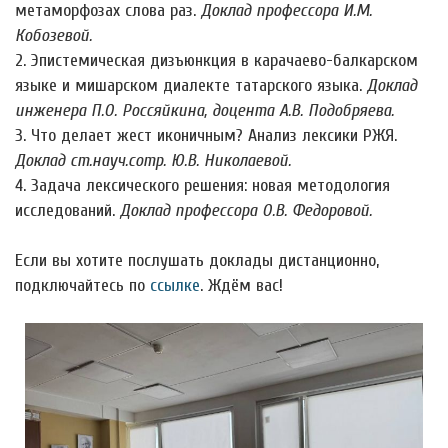
метаморфозах слова раз.
Доклад профессора И.М.
Кобозевой.
2. Эпистемическая дизъюнкция в карачаево-балкарском
языке и мишарском диалекте татарского языка.
Доклад
инженера П.О. Россяйкина, доцента А.В. Подобряева.
3. Что делает жест иконичным? Анализ лексики РЖЯ.
Доклад ст.науч.сотр. Ю.В. Николаевой.
4. Задача лексического решения: новая методология
исследований.
Доклад профессора О.В. Федоровой.
Если вы хотите послушать доклады дистанционно,
подключайтесь по
ссылке
. Ждём вас!