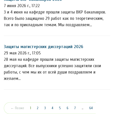
7 июня 2026 г., 17:22
3 и 4 июня на кафедре прошли защиты ВКР бакалавров.
Всего было защищено 29 работ как по теоретическим,
так и по прикладным темам. Мы поздравляем…
Защиты магистерских диссертаций 2026
29 мая 2026 г., 17:05
28 мая на кафедре прошли защиты магистерских
диссертаций. Все выпускники успешно защитили свои
работы, с чем мы их от всей души поздравляем и
желаем…
(текущая)
← Позже
1
2
3
4
5
6
7
…
64