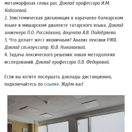
метаморфозах слова раз.
Доклад профессора И.М.
Кобозевой.
2. Эпистемическая дизъюнкция в карачаево-балкарском
языке и мишарском диалекте татарского языка.
Доклад
инженера П.О. Россяйкина, доцента А.В. Подобряева.
3. Что делает жест иконичным? Анализ лексики РЖЯ.
Доклад ст.науч.сотр. Ю.В. Николаевой.
4. Задача лексического решения: новая методология
исследований.
Доклад профессора О.В. Федоровой.
Если вы хотите послушать доклады дистанционно,
подключайтесь по
ссылке
. Ждём вас!