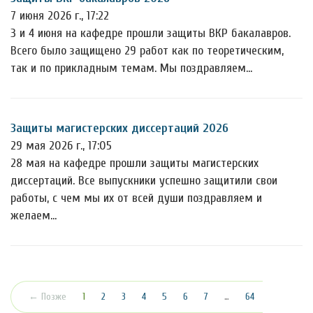
7 июня 2026 г., 17:22
3 и 4 июня на кафедре прошли защиты ВКР бакалавров.
Всего было защищено 29 работ как по теоретическим,
так и по прикладным темам. Мы поздравляем…
Защиты магистерских диссертаций 2026
29 мая 2026 г., 17:05
28 мая на кафедре прошли защиты магистерских
диссертаций. Все выпускники успешно защитили свои
работы, с чем мы их от всей души поздравляем и
желаем…
(текущая)
← Позже
1
2
3
4
5
6
7
…
64